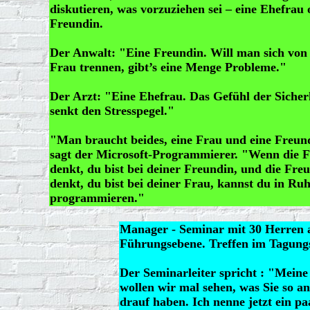
diskutieren, was vorzuziehen sei – eine Ehefrau 
Freundin.
Der Anwalt: "Eine Freundin. Will man sich von 
Frau trennen, gibt’s eine Menge Probleme."
Der Arzt: "Eine Ehefrau. Das Gefühl der Sicher
senkt den Stresspegel."
"Man braucht beides, eine Frau und eine Freun
sagt der Microsoft-Programmierer. "Wenn die 
denkt, du bist bei deiner Freundin, und die Fre
denkt, du bist bei deiner Frau, kannst du in Ru
programmieren."
Manager - Seminar mit 30 Herren a
Führungsebene. Treffen im Tagungs
Der Seminarleiter spricht : "Mein
wollen wir mal sehen, was Sie so a
drauf haben. Ich nenne jetzt ein paa