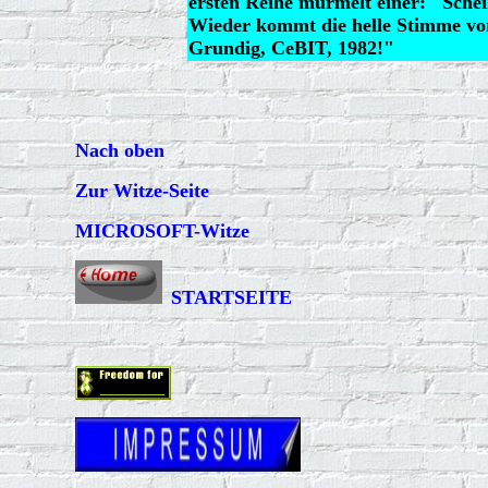
ersten Reihe murmelt einer: "Sche
Wieder kommt die helle Stimme vo
Grundig, CeBIT, 1982!"
Nach oben
Zur Witze-Seite
MICROSOFT-Witze
STARTSEITE