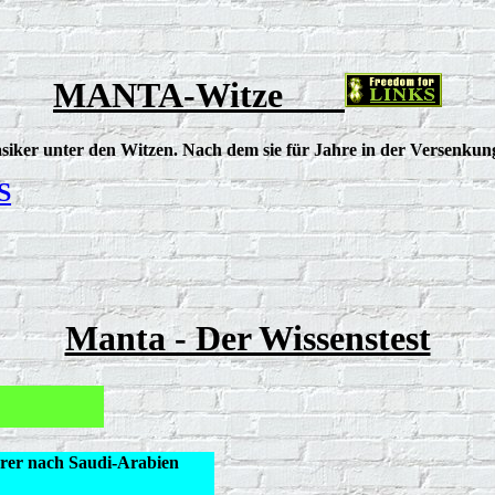
MANTA-Witze
lasiker unter den Witzen. Nach dem sie für Jahre in der Versenku
S
Manta - Der Wissenstest
er nach Saudi-Arabien